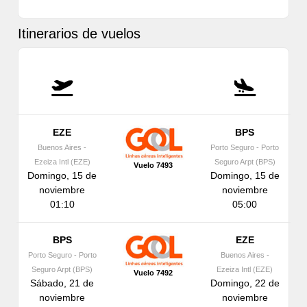
Itinerarios de vuelos
EZE
BPS
Buenos Aires -
Porto Seguro - Porto
Ezeiza Intl (EZE)
Seguro Arpt (BPS)
Vuelo 7493
Domingo, 15 de
Domingo, 15 de
noviembre
noviembre
01:10
05:00
BPS
EZE
Porto Seguro - Porto
Buenos Aires -
Seguro Arpt (BPS)
Ezeiza Intl (EZE)
Vuelo 7492
Sábado, 21 de
Domingo, 22 de
noviembre
noviembre