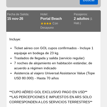
Fecha de Salida:
Hotel:
Pasajeros:
15 nov-26
Portal Beach
2 adultos
(1
Hab.)
Con
Desayuno
Incluye:
Ticket aéreo con GOL cupos confirmados - Incluye 1
equipaje en bodega de 23 kg.
Traslados de llegada y salida (servicio regular)
7 noches de alojamiento en habitación estándar, de
acuerdo a régimen indicado
Asistencia al viajero Universal Assistance Value (Tope
USD 80.000) - Hasta 70 años
**CUPO AÉREO GOL EXCLUSIVO PAGO EN USD**
**LAS PERCEPCIONES E IMPUESTOS EN ARS SOLO
CORRESPONDEN A LOS SERVICIOS TERRESTRES**