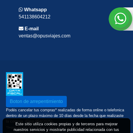
Whatsapp
541138604212
E-mail
ventas@opusviajes.com
Boton de arrepentimiento
Podés cancelar tus compras* realizadas de forma online o telefonica
dentro de un plazo máximo de 10 días desde la fecha que realizaste
la compra. (Disp.954/2025)
Este sitio utiliza cookies propias y de terceros para mejorar
*Según decreto 809/2024 las tarifas aéreas se rigen por política tarifaria de la
nuestros servicios y mostrarte publicidad relacionada con tus
compañía aérea informada antes de la contratación