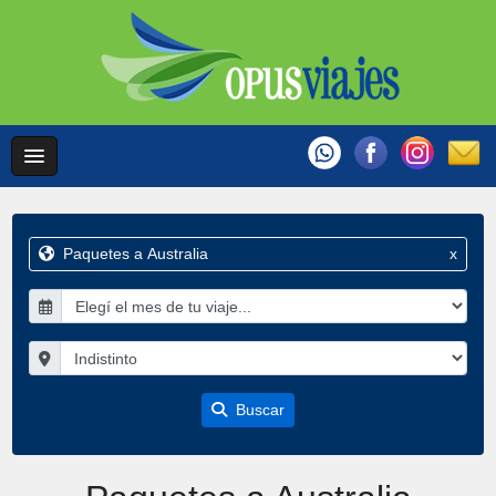
Paquetes a Australia
x
Buscar