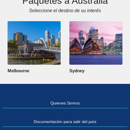
Paquetes a Australia
Seleccione el destino de su interés
Melbourne
Sydney
Quienes Somos
Documentación para salir del país