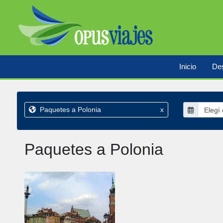
Inicio
Des
Paquetes a Polonia
x
Paquetes a Polonia