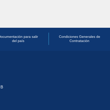
ocumentación para salir
Condiciones Generales de
del país
Contratación
 B