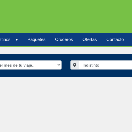
tinos
Paquetes
Cruceros
Ofertas
Contacto