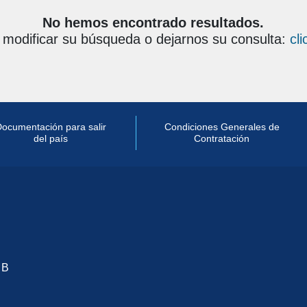
No hemos encontrado resultados.
modificar su búsqueda o dejarnos su consulta:
cl
ocumentación para salir
Condiciones Generales de
del país
Contratación
 B