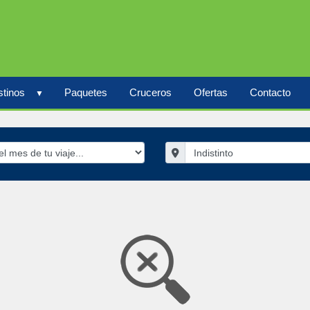
tinos
Paquetes
Cruceros
Ofertas
Contacto