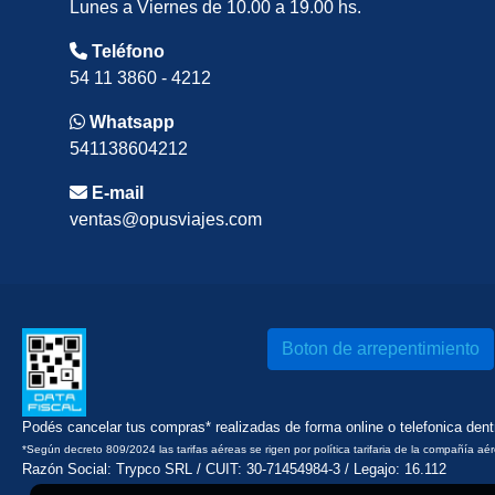
Lunes a Viernes de 10.00 a 19.00 hs.
Teléfono
54 11 3860 - 4212
Whatsapp
541138604212
E-mail
ventas@opusviajes.com
Boton de arrepentimiento
Podés cancelar tus compras* realizadas de forma online o telefonica den
*Según decreto 809/2024 las tarifas aéreas se rigen por política tarifaria de la compañía aé
Razón Social: Trypco SRL / CUIT: 30-71454984-3 / Legajo: 16.112