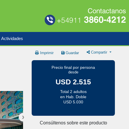
Actividades
Compartir
Imprimir
Guardar
Precio final por persona
desde
USD 2.515
Total 2 adultos
en Hab. Doble
USD 5.030
Consúltenos sobre este producto