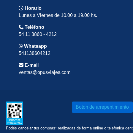
Horario
Lunes a Viernes de 10.00 a 19.00 hs.
Teléfono
54 11 3860 - 4212
Whatsapp
541138604212
E-mail
ventas@opusviajes.com
Boton de arrepentimiento
Podés cancelar tus compras* realizadas de forma online o telefonica den