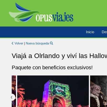
Inicio
Des
Volver
|
Nueva búsqueda
Viajá a Olrlando y viví las Hall
Paquete con beneficios exclusivos!