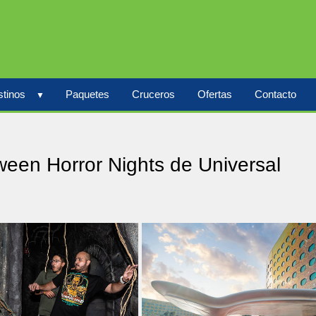
tinos
Paquetes
Cruceros
Ofertas
Contacto
oween Horror Nights de Universal