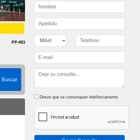
PP-493
Buscar
Deseo que se comuniquen telefónicamente