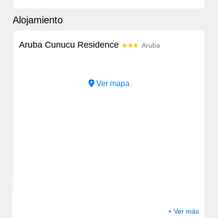
Alojamiento
Aruba Cunucu Residence
Aruba
Previous
Next
Ver mapa
+ Ver más