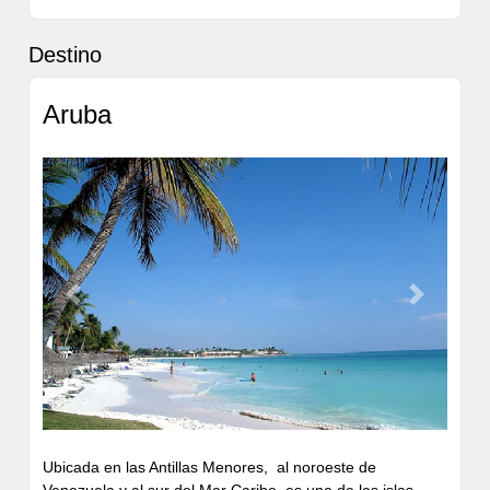
Destino
Aruba
Previous
Next
Ubicada en las Antillas Menores, al noroeste de