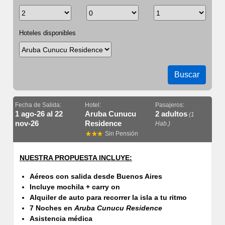
Hoteles disponibles
Buscar
Fecha de Salida:
Hotel:
Pasajeros:
1 ago-26 al 22
Aruba Cunucu
2 adultos
(1
nov-26
Residence
Hab.)
Sin Pensión
NUESTRA PROPUESTA INCLUYE:
Aéreos con salida desde Buenos Aires
Incluye mochila + carry on
Alquiler de auto para recorrer la isla a tu ritmo
7 Noches en
Aruba Cunucu Residence
Asistencia médica