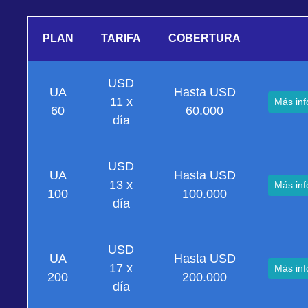
PLAN
TARIFA
COBERTURA
USD
UA
Hasta USD
11 x
Más inf
60
60.000
día
USD
UA
Hasta USD
13 x
Más inf
100
100.000
día
USD
UA
Hasta USD
17 x
Más inf
200
200.000
día