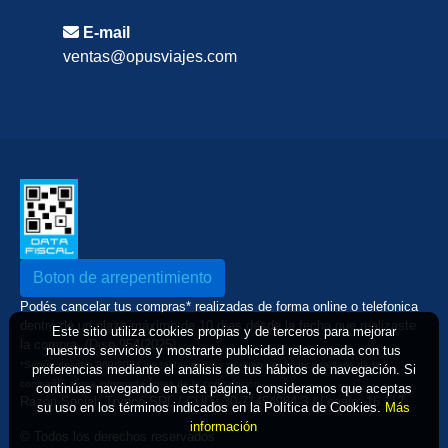
E-mail
ventas@opusviajes.com
Boton de arrepentimiento
Podés cancelar tus compras* realizadas de forma online o telefonica
dentro de un plazo máximo de 10 días desde la fecha que realizaste
Este sitio utiliza cookies propias y de terceros para mejorar
la compra. (Disp.954/2025)
nuestros servicios y mostrarte publicidad relacionada con tus
*Según decreto 809/2024 las tarifas aéreas se rigen por política tarifaria de la
preferencias mediante el análisis de tus hábitos de navegación. Si
compañía aérea informada antes de la contratación
continúas navegando en esta página, consideramos que aceptas
Razón Social: Trypco SRL / CUIT: 30-71454984-3 / Legajo: 16.112
su uso en los términos indicados en la Política de Cookies.
Más
información
© Todos los derechos reservados